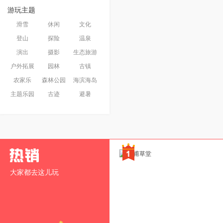
游玩主题
滑雪
休闲
文化
登山
探险
温泉
演出
摄影
生态旅游
户外拓展
园林
古镇
农家乐
森林公园
海滨海岛
主题乐园
古迹
避暑
大家都去这儿玩