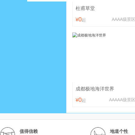
杜甫草堂
0
AAAA
级景
¥
起
成都极地海洋世界
0
AAAAA
级景
¥
起
值得信赖
地道个性