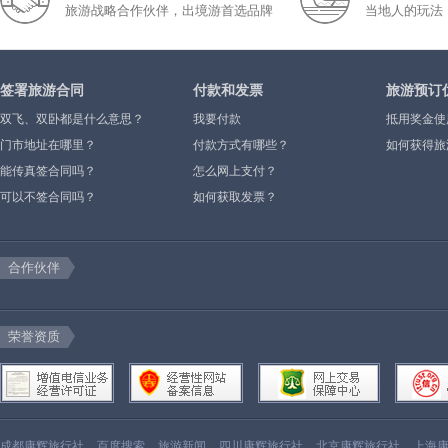
旅游战略合作伙伴，出境游首选品牌
当地人的玩法
签署旅游合同
付款和发票
旅游预订
双飞、双卧都是什么意思？
我要付款
抵用奖金使
门市地址在哪里？
付款方式有哪些？
如何获得旅
能传真签合同吗？
怎么网上支付？
可以不签合同吗？
如何获取发票？
合作伙伴
荣誉资质
成都康辉旅行社
百度搜索
旅游新闻
四川康辉旅行社
北京康辉旅行社
上海