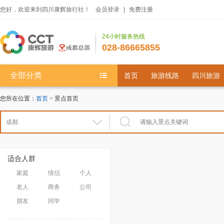
您好，欢迎来到四川康辉旅行社！
会员登录
|
免费注册
24小时服务热线
028-86665855
全部分类
首页
旅游线路
四川旅游
您所在位置：
首页
> 景点首页
适合人群
家庭
情侣
个人
老人
商务
公司
朋友
同学