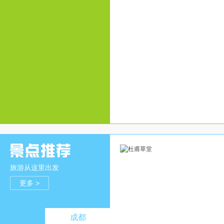
旅游从这里出发
更多 >
成都