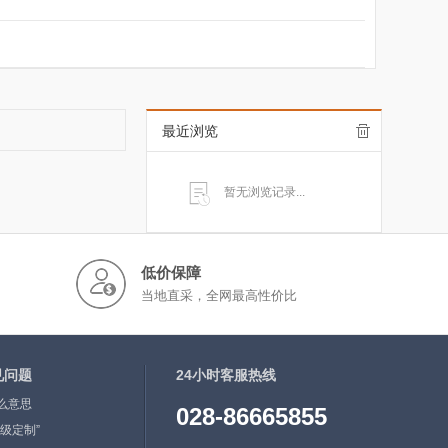
最近浏览
暂无浏览记录...
低价保障
当地直采，全网最高性价比
见问题
24小时客服热线
么意思
028-86665855
级定制”