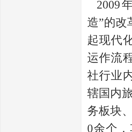
200
造”的
起现代
运作流
社行业
辖国内
务板块、
0余个