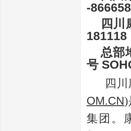
-86665
四川康辉
181118
总部地
号 SO
四川康
OM.CN
集团。