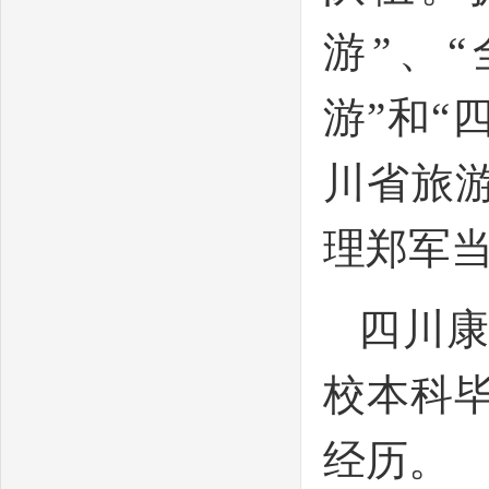
游”、
游”和“
川省旅
理郑军
四川
校本科
经历。