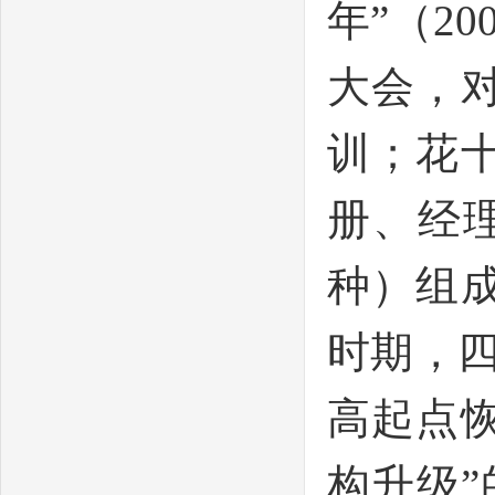
年”（2
大会，
训；花
册、经
种）组
时期，
高起点
构升级