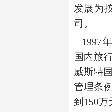
发展为
司。
199
国内旅
威斯特
管理条
到150