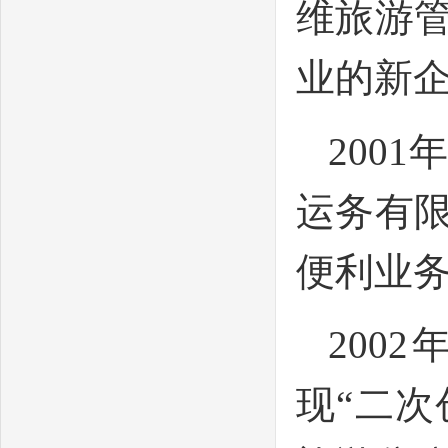
维旅游
业的新
200
运务有
便利业
200
现“二