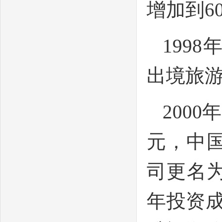
增加到6
199
出境旅
200
元，中
司更名
年投资成