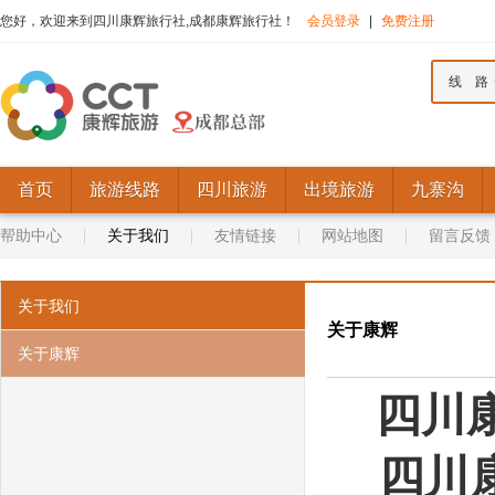
您好，欢迎来到四川康辉旅行社,成都康辉旅行社！
会员登录
|
免费注册
线 路
首页
旅游线路
四川旅游
出境旅游
九寨沟
帮助中心
关于我们
友情链接
网站地图
留言反馈
关于我们
关于康辉
关于康辉
四川康辉
四川康辉