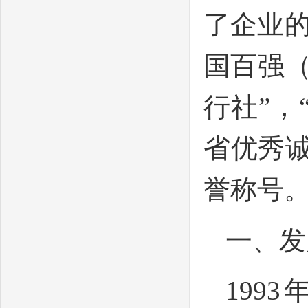
了企业
国百强（
行社”，
省优秀诚
誉称号
一、发
199