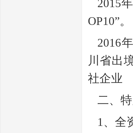
201
OP10”。
201
川省出
社企业
二、特
1、全