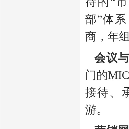
待的“
部”体系
商，年组
会议
门的MI
接待、
游。