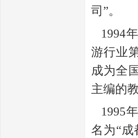
司”。
199
游行业
成为全
主编的
199
名为“