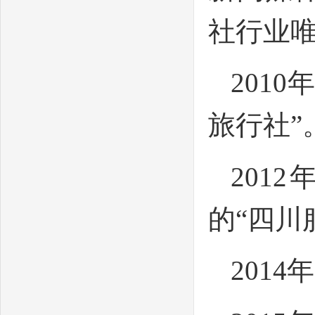
社行业
201
旅行社”
201
的“四川
201