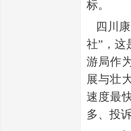
标。
四川康
社”，
游局作
展与壮
速度最
多、投