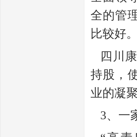
全的管
比较好
四川
持股，
业的凝
3、一