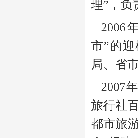
理”，负
200
市”的
局、省
200
旅行社百
都市旅游