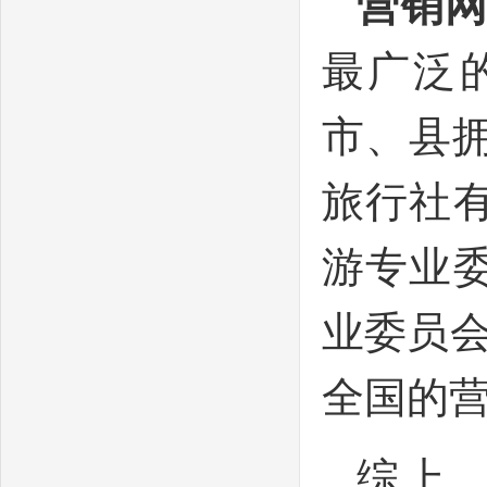
营销
最广泛
市、县拥
旅行社
游专业
业委员
全国的
综上