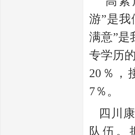
“高
游”是
满意”
专学历的
20％，
7％。
四川
队伍。