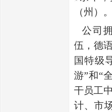
（州）
公司
伍，德
国特级导
游”和“
干员工
计、市