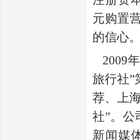
元购置营
的信心
200
旅行社”
荐、上
社”。公
新闻媒体