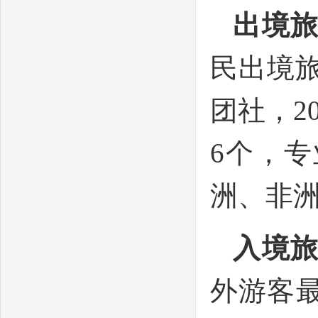
出境
民出境旅
团社，2
6个，
洲、非
入境
外游客