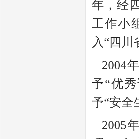
年，经
工作小
入“四川
200
予“优
予“安全
200