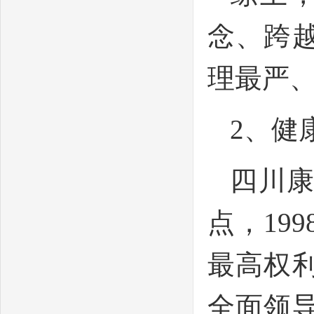
念、跨
理最严
2、健
四川
点，19
最高权
全面领