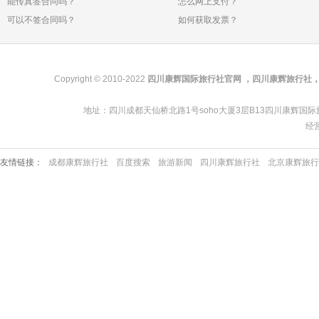
能传真签合同吗？
怎么网上支付？
可以不签合同吗？
如何获取发票？
Copyright © 2010-2022
四川康辉国际旅行社官网 ，四川康辉旅行社
地址：四川成都天仙桥北路1号soho大厦3层B13四川康辉国际旅行社总部 | 
经营
友情链接：
成都康辉旅行社
百度搜索
旅游新闻
四川康辉旅行社
北京康辉旅行