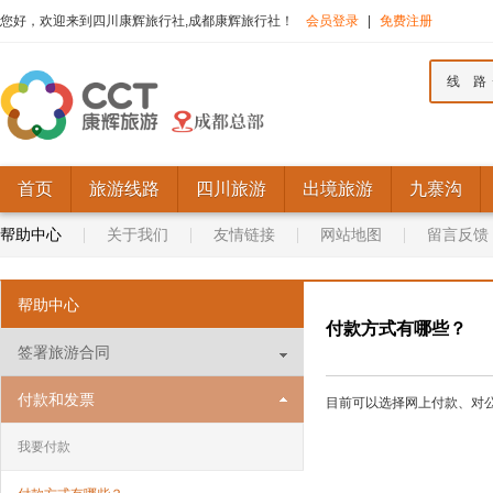
您好，欢迎来到四川康辉旅行社,成都康辉旅行社！
会员登录
|
免费注册
线 路
首页
旅游线路
四川旅游
出境旅游
九寨沟
帮助中心
关于我们
友情链接
网站地图
留言反馈
帮助中心
付款方式有哪些？
签署旅游合同
付款和发票
目前可以选择网上付款、对
我要付款