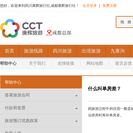
您好，欢迎来到四川康辉旅行社,成都康辉旅行社！
会员登录
|
免费注册
线 路
首页
旅游线路
四川旅游
出境旅游
九寨沟
帮助中心
关于我们
友情链接
网站地图
留言反馈
帮助中心
什么叫单房差？
签署旅游合同
付款和发票
因旅游过程中的住宿一般是
法拼房时再补单房差。
旅游预订优惠政策