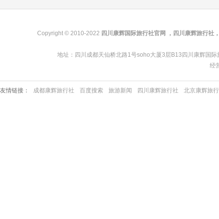
Copyright © 2010-2022
四川康辉国际旅行社官网 ，四川康辉旅行社
地址：四川成都天仙桥北路1号soho大厦3层B13四川康辉国际旅行社总部 | 
经营
友情链接：
成都康辉旅行社
百度搜索
旅游新闻
四川康辉旅行社
北京康辉旅行