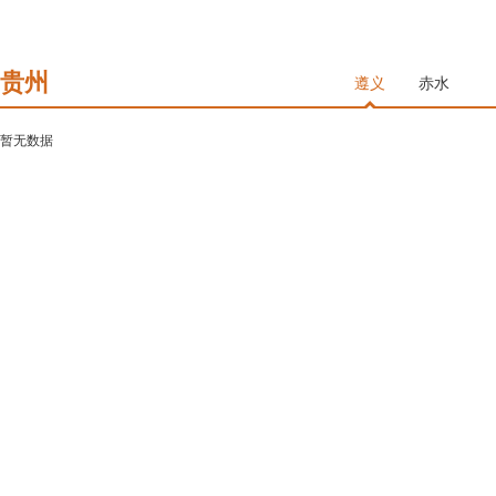
贵州
遵义
赤水
暂无数据