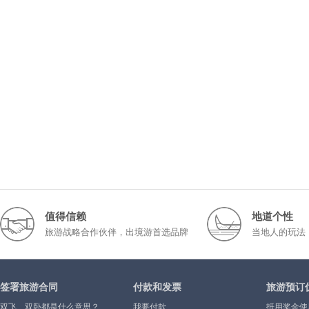
值得信赖
地道个性
旅游战略合作伙伴，出境游首选品牌
当地人的玩法
签署旅游合同
付款和发票
旅游预订
双飞、双卧都是什么意思？
我要付款
抵用奖金使