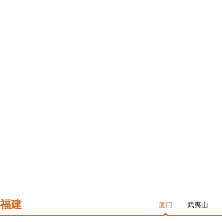
福建
厦门
武夷山