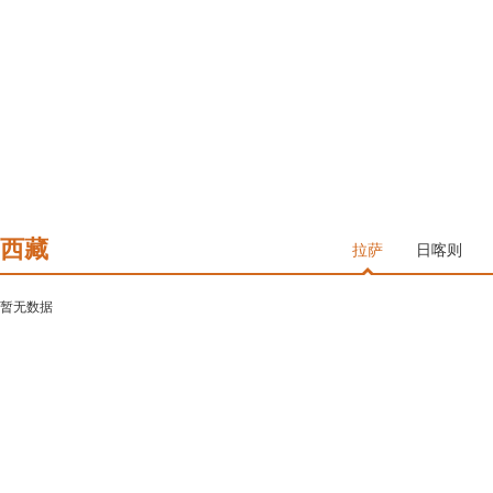
西藏
拉萨
日喀则
暂无数据