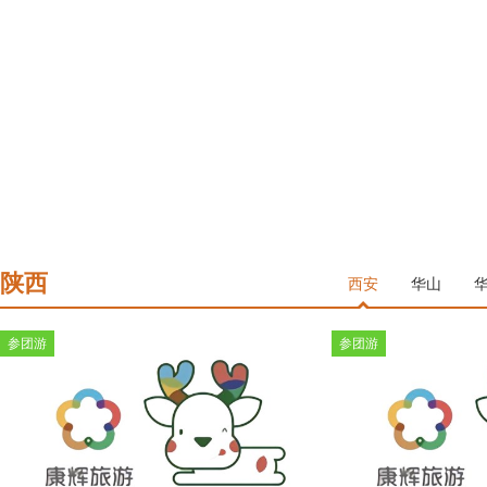
陕西
西安
华山
参团游
参团游